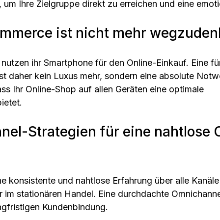
 um Ihre Zielgruppe direkt zu erreichen und eine emot
ommerce ist nicht mehr wegzude
utzen ihr Smartphone für den Online-Einkauf. Eine fü
ist daher kein Luxus mehr, sondern eine absolute Notwe
dass Ihr Online-Shop auf allen Geräten eine optimale 
ietet.
nel-Strategien für eine nahtlose 
e konsistente und nahtlose Erfahrung über alle Kanäle
er im stationären Handel. Eine durchdachte Omnichannel
angfristigen Kundenbindung.