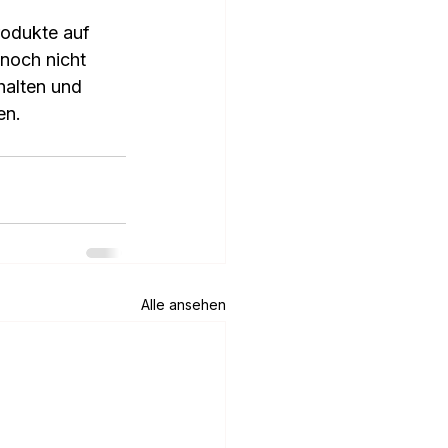
rodukte auf 
noch nicht 
halten und 
en.
Alle ansehen