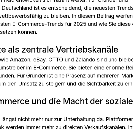
 Deutschland ist es entscheidend, die neuesten Trend
ettbewerbsfähig zu bleiben. In diesem Beitrag werfen 
igsten E-Commerce-Trends für 2025 und wie Sie diese e
nsetzen können.
ze als zentrale Vertriebskanäle
 wie Amazon, eBay, OTTO und Zalando sind und bleibe
umstreiber im E-Commerce. Sie bieten eine enorme Re
unden. Für Gründer ist eine Präsenz auf mehreren Mark
, um den Umsatz zu steigern und die Sichtbarkeit zu er
ommerce und die Macht der sozial
 längst nicht mehr nur zur Unterhaltung da. Plattforme
k werden immer mehr zu direkten Verkaufskanälen. Inv