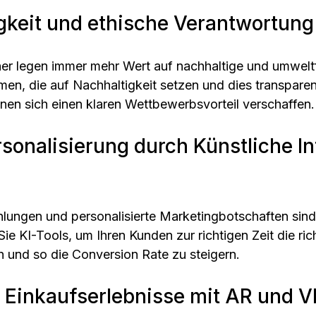
igkeit und ethische Verantwortung
er legen immer mehr Wert auf nachhaltige und umweltf
en, die auf Nachhaltigkeit setzen und dies transparen
en sich einen klaren Wettbewerbsvorteil verschaffen.
sonalisierung durch Künstliche Int
lungen und personalisierte Marketingbotschaften sin
e KI-Tools, um Ihren Kunden zur richtigen Zeit die ric
 und so die Conversion Rate zu steigern.
e Einkaufserlebnisse mit AR und V