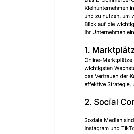
Kleinunternehmen in
und zu nutzen, um w
Blick auf die wicht
Ihr Unternehmen ei
1. Marktplät
Online-Marktplätze
wichtigsten Wachst
das Vertrauen der K
effektive Strategie
2. Social C
Soziale Medien sind
Instagram und TikTo