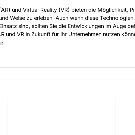
AR) und Virtual Reality (VR) bieten die Möglichkeit, P
t und Weise zu erleben. Auch wenn diese Technologien 
insatz sind, sollten Sie die Entwicklungen im Auge be
AR und VR in Zukunft für Ihr Unternehmen nutzen könn
ce