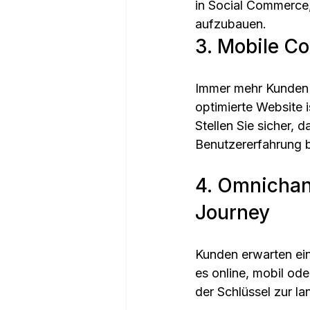
in Social Commerce,
aufzubauen.
3. Mobile C
Immer mehr Kunden n
optimierte Website 
Stellen Sie sicher, 
Benutzererfahrung b
4. Omnichan
Journey
Kunden erwarten ein
es online, mobil od
der Schlüssel zur l