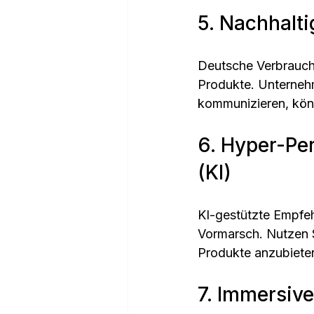
5. Nachhalt
Deutsche Verbrauch
Produkte. Unternehm
kommunizieren, könn
6. Hyper-Per
(KI)
KI-gestützte Empfeh
Vormarsch. Nutzen Si
Produkte anzubieten
7. Immersiv