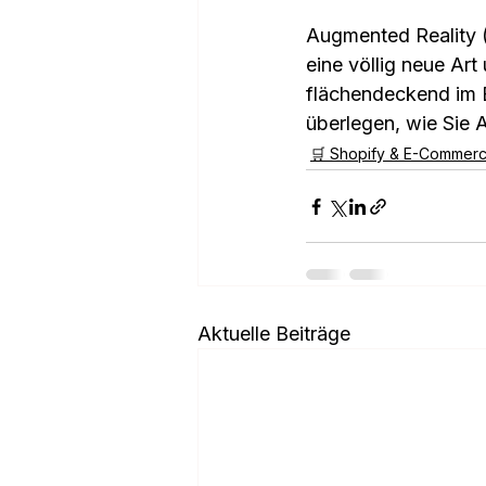
Augmented Reality (
eine völlig neue Ar
flächendeckend im E
überlegen, wie Sie 
🛒 Shopify & E-Commer
Aktuelle Beiträge